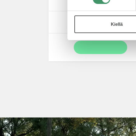
Kiellä
Tulossa pian