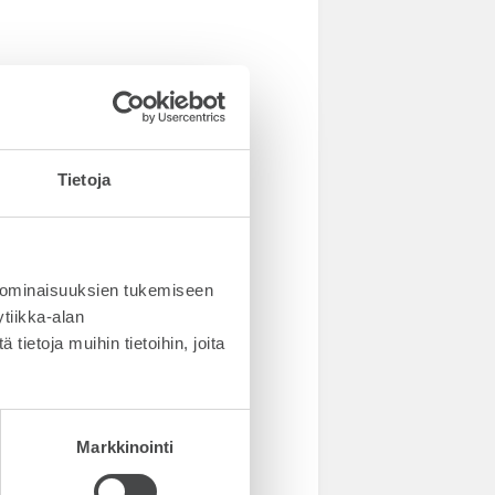
Tietoja
 ominaisuuksien tukemiseen
tiikka-alan
ietoja muihin tietoihin, joita
Markkinointi