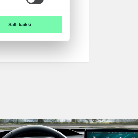
Salli kaikki