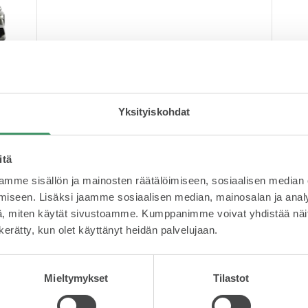
Yksityiskohdat
itä
mme sisällön ja mainosten räätälöimiseen, sosiaalisen median
iseen. Lisäksi jaamme sosiaalisen median, mainosalan ja analy
, miten käytät sivustoamme. Kumppanimme voivat yhdistää näitä t
n kerätty, kun olet käyttänyt heidän palvelujaan.
Mieltymykset
Tilastot