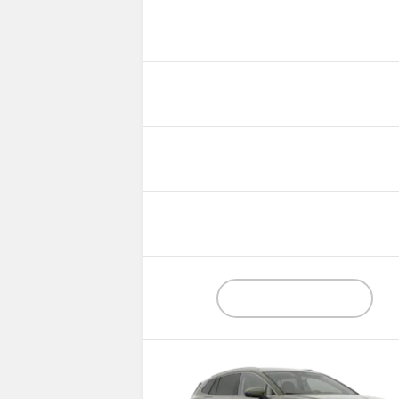
Tilapäisesti loppu